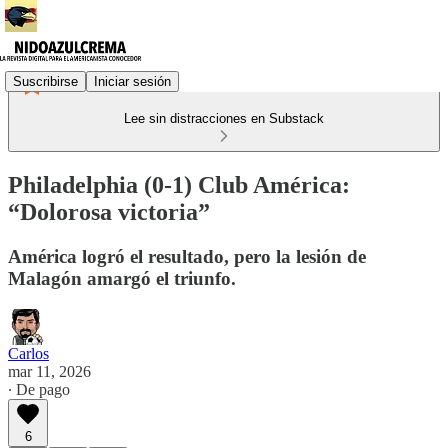
Suscribirse
Iniciar sesión
Lee sin distracciones en Substack
Philadelphia (0-1) Club América:
“Dolorosa victoria”
América logró el resultado, pero la lesión de
Malagón amargó el triunfo.
Carlos
mar 11, 2026
∙ De pago
6