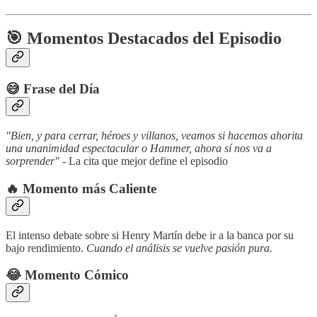
🎯 Momentos Destacados del Episodio
😅
Frase del Día
"Bien, y para cerrar, héroes y villanos, veamos si hacemos ahorita
una unanimidad espectacular o Hammer, ahora sí nos va a
sorprender"
- La cita que mejor define el episodio
🔥
Momento más Caliente
El intenso debate sobre si Henry Martín debe ir a la banca por su
bajo rendimiento.
Cuando el análisis se vuelve pasión pura.
😂
Momento Cómico