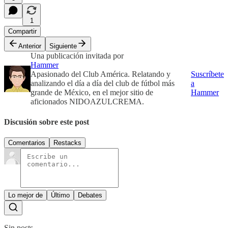
1
Compartir
Anterior
Siguiente
Una publicación invitada por
Hammer
Apasionado del Club América. Relatando y
Suscríbete
analizando el día a día del club de fútbol más
a
grande de México, en el mejor sitio de
Hammer
aficionados NIDOAZULCREMA.
Discusión sobre este post
Comentarios
Restacks
Lo mejor de
Último
Debates
Sin posts