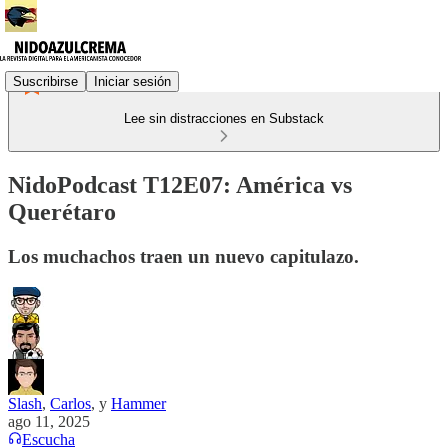
Suscribirse
Iniciar sesión
Lee sin distracciones en Substack
NidoPodcast T12E07: América vs
Querétaro
Los muchachos traen un nuevo capitulazo.
Slash
,
Carlos
, y
Hammer
ago 11, 2025
Escucha