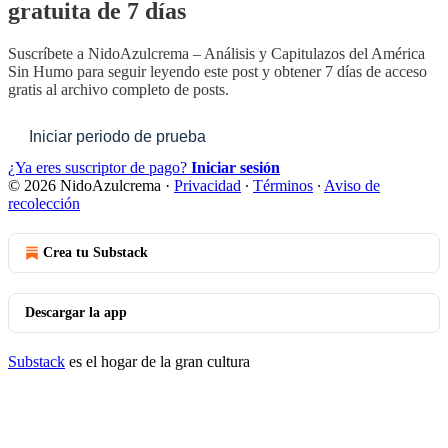
gratuita de 7 días
Suscríbete a
NidoAzulcrema – Análisis y Capitulazos del América
Sin Humo
para seguir leyendo este post y obtener 7 días de acceso
gratis al archivo completo de posts.
Iniciar periodo de prueba
¿Ya eres suscriptor de pago?
Iniciar sesión
© 2026 NidoAzulcrema
·
Privacidad
∙
Términos
∙
Aviso de
recolección
Crea tu Substack
Descargar la app
Substack
es el hogar de la gran cultura