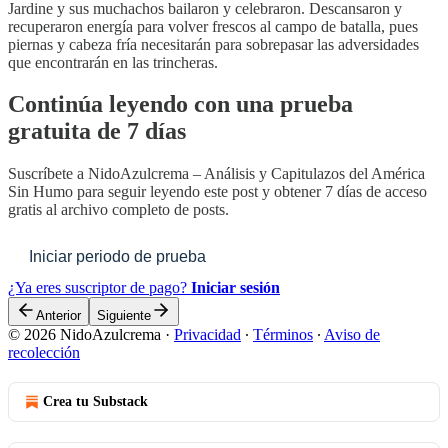
Jardine y sus muchachos bailaron y celebraron. Descansaron y
recuperaron energía para volver frescos al campo de batalla, pues
piernas y cabeza fría necesitarán para sobrepasar las adversidades
que encontrarán en las trincheras.
Continúa leyendo con una prueba
gratuita de 7 días
Suscríbete a
NidoAzulcrema – Análisis y Capitulazos del América
Sin Humo
para seguir leyendo este post y obtener 7 días de acceso
gratis al archivo completo de posts.
Iniciar periodo de prueba
¿Ya eres suscriptor de pago?
Iniciar sesión
Anterior
Siguiente
© 2026 NidoAzulcrema
·
Privacidad
∙
Términos
∙
Aviso de
recolección
Crea tu Substack