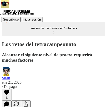
Suscribirse
Iniciar sesión
Lee sin distracciones en Substack
Los retos del tetracampeonato
Alcanzar el siguiente nivel de proeza requerirá
muchos factores
Slash
ene 21, 2025
∙ De pago
6