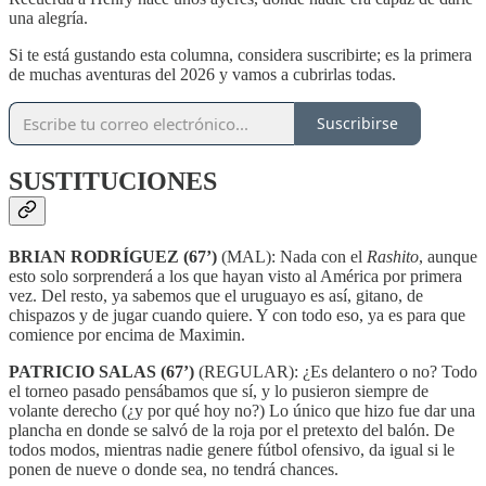
una alegría.
Si te está gustando esta columna, considera suscribirte; es la primera
de muchas aventuras del 2026 y vamos a cubrirlas todas.
Suscribirse
SUSTITUCIONES
BRIAN RODRÍGUEZ (67’)
(MAL): Nada con el
Rashito
, aunque
esto solo sorprenderá a los que hayan visto al América por primera
vez. Del resto, ya sabemos que el uruguayo es así, gitano, de
chispazos y de jugar cuando quiere. Y con todo eso, ya es para que
comience por encima de Maximin.
PATRICIO SALAS (67’)
(REGULAR): ¿Es delantero o no? Todo
el torneo pasado pensábamos que sí, y lo pusieron siempre de
volante derecho (¿y por qué hoy no?) Lo único que hizo fue dar una
plancha en donde se salvó de la roja por el pretexto del balón. De
todos modos, mientras nadie genere fútbol ofensivo, da igual si le
ponen de nueve o donde sea, no tendrá chances.