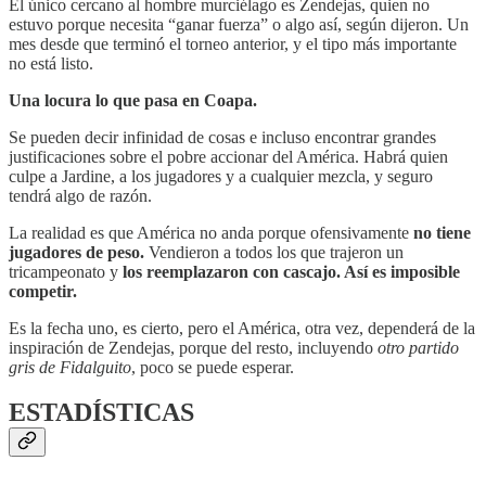
El único cercano al hombre murciélago es Zendejas, quien no
estuvo porque necesita “ganar fuerza” o algo así, según dijeron. Un
mes desde que terminó el torneo anterior, y el tipo más importante
no está listo.
Una locura lo que pasa en Coapa.
Se pueden decir infinidad de cosas e incluso encontrar grandes
justificaciones sobre el pobre accionar del América. Habrá quien
culpe a Jardine, a los jugadores y a cualquier mezcla, y seguro
tendrá algo de razón.
La realidad es que América no anda porque ofensivamente
no tiene
jugadores de peso.
Vendieron a todos los que trajeron un
tricampeonato y
los reemplazaron con cascajo. Así es imposible
competir.
Es la fecha uno, es cierto, pero el América, otra vez, dependerá de la
inspiración de Zendejas, porque del resto, incluyendo
otro partido
gris de Fidalguito
, poco se puede esperar.
ESTADÍSTICAS