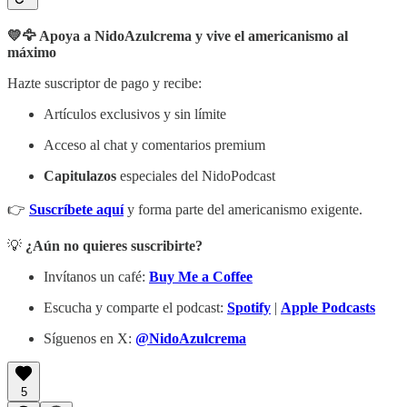
💛🦅 Apoya a NidoAzulcrema y vive el americanismo al
máximo
Hazte suscriptor de pago y recibe:
Artículos exclusivos y sin límite
Acceso al chat y comentarios premium
Capitulazos
especiales del NidoPodcast
👉
Suscríbete aquí
y forma parte del americanismo exigente.
💡
¿Aún no quieres suscribirte?
Invítanos un café:
Buy Me a Coffee
Escucha y comparte el podcast:
Spotify
|
Apple Podcasts
Síguenos en X:
@NidoAzulcrema
5