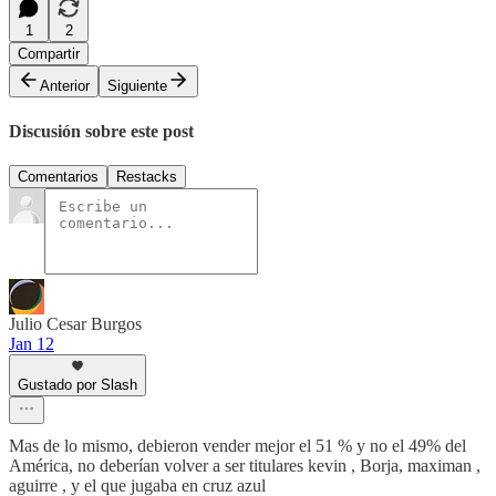
1
2
Compartir
Anterior
Siguiente
Discusión sobre este post
Comentarios
Restacks
Julio Cesar Burgos
Jan 12
Gustado por Slash
Mas de lo mismo, debieron vender mejor el 51 % y no el 49% del
América, no deberían volver a ser titulares kevin , Borja, maximan ,
aguirre , y el que jugaba en cruz azul