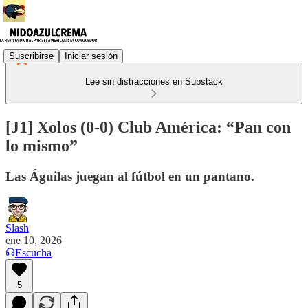
Suscribirse
Iniciar sesión
Lee sin distracciones en Substack
[J1] Xolos (0-0) Club América: “Pan con
lo mismo”
Las Águilas juegan al fútbol en un pantano.
Slash
ene 10, 2026
Escucha
5