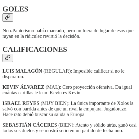
GOLES
Neo-Panterismo había marcado, pero un fuera de lugar de esos que
rayan en la ridiculez revirtió la decisión.
CALIFICACIONES
LUIS MALAGÓN
(REGULAR): Imposible calificar si no le
dispararon.
KEVIN ÁLVAREZ
(MAL): Cero proyección ofensiva. Da igual
cuántas cartillas le lean. Kevin es Kevin.
ISRAEL REYES
(MUY BIEN): La única importante de Xolos la
salvó con barrida antes de que un rival la empujara. Jugadorazo.
Hace rato debió buscar su salida a Europa.
SEBASTIÁN CÁCERES
(BIEN): Atento y sólido atrás, ganó casi
todos sus duelos y se mostró serio en un partido de fecha uno.