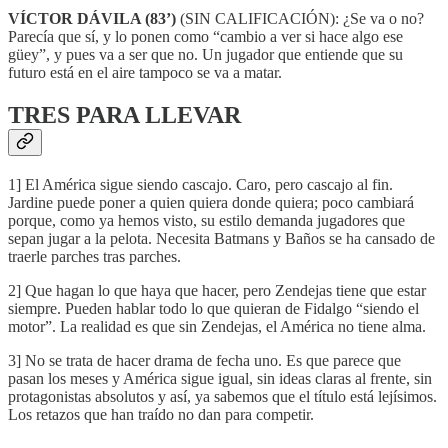
VÍCTOR DÁVILA (83’)
(SIN CALIFICACIÓN): ¿Se va o no?
Parecía que sí, y lo ponen como “cambio a ver si hace algo ese
güey”, y pues va a ser que no. Un jugador que entiende que su
futuro está en el aire tampoco se va a matar.
TRES PARA LLEVAR
1] El América sigue siendo cascajo. Caro, pero cascajo al fin.
Jardine puede poner a quien quiera donde quiera; poco cambiará
porque, como ya hemos visto, su estilo demanda jugadores que
sepan jugar a la pelota. Necesita Batmans y Baños se ha cansado de
traerle parches tras parches.
2] Que hagan lo que haya que hacer, pero Zendejas tiene que estar
siempre. Pueden hablar todo lo que quieran de Fidalgo “siendo el
motor”. La realidad es que sin Zendejas, el América no tiene alma.
3] No se trata de hacer drama de fecha uno. Es que parece que
pasan los meses y América sigue igual, sin ideas claras al frente, sin
protagonistas absolutos y así, ya sabemos que el título está lejísimos.
Los retazos que han traído no dan para competir.