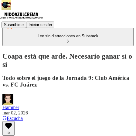
Suscribirse
Iniciar sesión
Lee sin distracciones en Substack
Coapa está que arde. Necesario ganar sí o
sí
Todo sobre el juego de la Jornada 9: Club América
vs. FC Juárez
Hammer
mar 02, 2026
Escucha
5