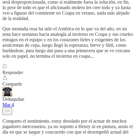
será desproporcionada, como si realmente fuera la solución, en fin,
lo peor de todo es que el aficionado molero les cree todo y ya hasta
ven a figuras del continente en Coapa en verano, nada más alejado
de la realidad.
Que montaña rusa ha sido el América en lo que va del año, en un
nota hace semanas hacia analogía al invierno en Coapa y sus crueles
estragos en el equipo y en los corazones fieles y exigentes de los
azulcremas de cepa, luego llegó la esperanza, breve y fútil, como
burlándose, para luego dar paso a una primavera que se ve cercana
solo en papel, no termina el invierno en coapa...
Responder
Compartir
Deltaquilae
Mar 4
Comparto el sentimiento, estoy desolado por el actuar de muchos
jugadores mercenarios, ya no soporto a Henry ni en pintura, ansío el
día en que se largue y concuerdo con que el desempeñó actual del