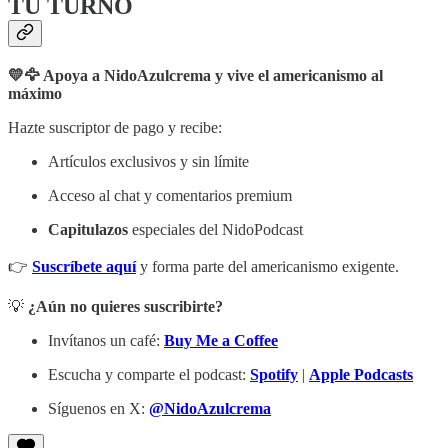
TU TURNO
💛🦅 Apoya a NidoAzulcrema y vive el americanismo al
máximo
Hazte suscriptor de pago y recibe:
Artículos exclusivos y sin límite
Acceso al chat y comentarios premium
Capitulazos
especiales del NidoPodcast
👉
Suscríbete aquí
y forma parte del americanismo exigente.
💡
¿Aún no quieres suscribirte?
Invítanos un café:
Buy Me a Coffee
Escucha y comparte el podcast:
Spotify
|
Apple Podcasts
Síguenos en X:
@NidoAzulcrema