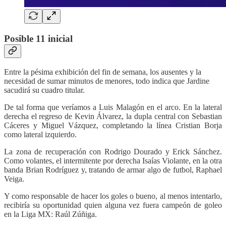
Posible 11 inicial
Entre la pésima exhibición del fin de semana, los ausentes y la
necesidad de sumar minutos de menores, todo indica que Jardine
sacudirá su cuadro titular.
De tal forma que veríamos a Luis Malagón en el arco. En la lateral
derecha el regreso de Kevin Álvarez, la dupla central con Sebastian
Cáceres y Miguel Vázquez, completando la línea Cristian Borja
como lateral izquierdo.
La zona de recuperación con Rodrigo Dourado y Erick Sánchez.
Como volantes, el intermitente por derecha Isaías Violante, en la otra
banda Brian Rodríguez y, tratando de armar algo de futbol, Raphael
Veiga.
Y como responsable de hacer los goles o bueno, al menos intentarlo,
recibiría su oportunidad quien alguna vez fuera campeón de goleo
en la Liga MX: Raúl Zúñiga.