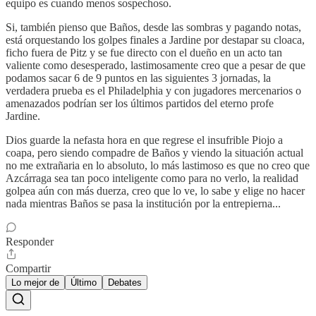
equipo es cuando menos sospechoso.
Si, también pienso que Baños, desde las sombras y pagando notas,
está orquestando los golpes finales a Jardine por destapar su cloaca,
ficho fuera de Pitz y se fue directo con el dueño en un acto tan
valiente como desesperado, lastimosamente creo que a pesar de que
podamos sacar 6 de 9 puntos en las siguientes 3 jornadas, la
verdadera prueba es el Philadelphia y con jugadores mercenarios o
amenazados podrían ser los últimos partidos del eterno profe
Jardine.
Dios guarde la nefasta hora en que regrese el insufrible Piojo a
coapa, pero siendo compadre de Baños y viendo la situación actual
no me extrañaria en lo absoluto, lo más lastimoso es que no creo que
Azcárraga sea tan poco inteligente como para no verlo, la realidad
golpea aún con más duerza, creo que lo ve, lo sabe y elige no hacer
nada mientras Baños se pasa la institución por la entrepierna...
Responder
Compartir
Lo mejor de
Último
Debates