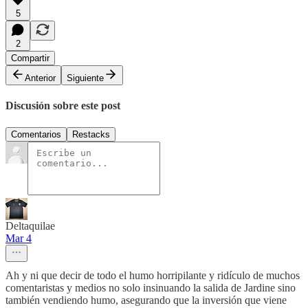
5
2
Compartir
Anterior
Siguiente
Discusión sobre este post
Comentarios
Restacks
Deltaquilae
Mar 4
Ah y ni que decir de todo el humo horripilante y ridículo de muchos
comentaristas y medios no solo insinuando la salida de Jardine sino
también vendiendo humo, asegurando que la inversión que viene