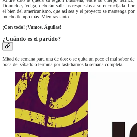
André solo le queda su legión brasileña, entre su cuerpo técnico,
Dourado y Veiga, deberán salir las respuestas a su encrucijada. Por
el bien del americanismo, que así sea y el proyecto se mantenga por
mucho tiempo más. Mientras tanto…
¡Con todo! ¡Vamos, Águilas!
¿Cuándo es el partido?
Mitad de semana para una de dos: o se quita un poco el mal sabor de
boca del sábado o termina por fastidiarnos la semana completa.