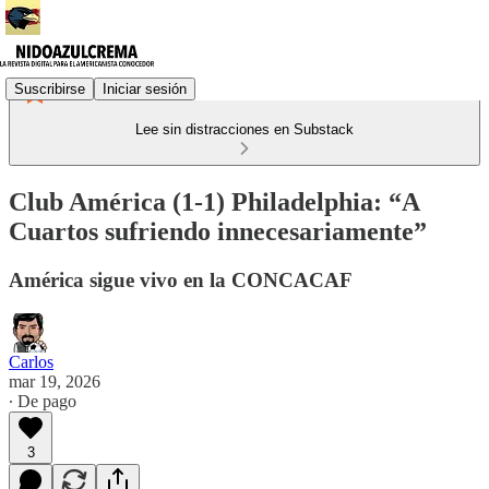
Suscribirse
Iniciar sesión
Lee sin distracciones en Substack
Club América (1-1) Philadelphia: “A
Cuartos sufriendo innecesariamente”
América sigue vivo en la CONCACAF
Carlos
mar 19, 2026
∙ De pago
3