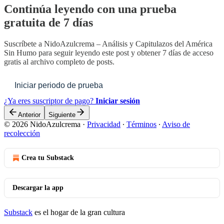
Continúa leyendo con una prueba
gratuita de 7 días
Suscríbete a
NidoAzulcrema – Análisis y Capitulazos del América
Sin Humo
para seguir leyendo este post y obtener 7 días de acceso
gratis al archivo completo de posts.
Iniciar periodo de prueba
¿Ya eres suscriptor de pago?
Iniciar sesión
Anterior
Siguiente
© 2026 NidoAzulcrema
·
Privacidad
∙
Términos
∙
Aviso de
recolección
Crea tu Substack
Descargar la app
Substack
es el hogar de la gran cultura