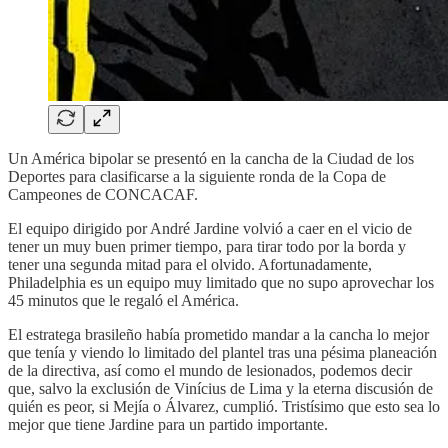
Un América bipolar se presentó en la cancha de la Ciudad de los
Deportes para clasificarse a la siguiente ronda de la Copa de
Campeones de CONCACAF.
El equipo dirigido por André Jardine volvió a caer en el vicio de
tener un muy buen primer tiempo, para tirar todo por la borda y
tener una segunda mitad para el olvido. Afortunadamente,
Philadelphia es un equipo muy limitado que no supo aprovechar los
45 minutos que le regaló el América.
El estratega brasileño había prometido mandar a la cancha lo mejor
que tenía y viendo lo limitado del plantel tras una pésima planeación
de la directiva, así como el mundo de lesionados, podemos decir
que, salvo la exclusión de Vinícius de Lima y la eterna discusión de
quién es peor, si Mejía o Álvarez, cumplió. Tristísimo que esto sea lo
mejor que tiene Jardine para un partido importante.