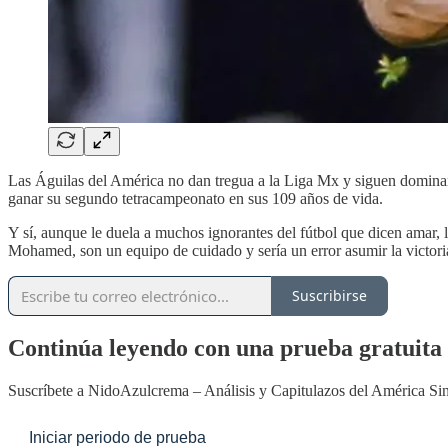
Las Águilas del América no dan tregua a la Liga Mx y siguen dominand
ganar su segundo tetracampeonato en sus 109 años de vida.
Y sí, aunque le duela a muchos ignorantes del fútbol que dicen amar, 
Mohamed, son un equipo de cuidado y sería un error asumir la victoria 
Suscribirse
Continúa leyendo con una prueba gratuita 
Suscríbete a
NidoAzulcrema – Análisis y Capitulazos del América S
Iniciar periodo de prueba