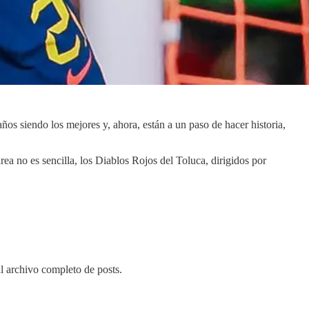
s siendo los mejores y, ahora, están a un paso de hacer historia,
a no es sencilla, los Diablos Rojos del Toluca, dirigidos por
al archivo completo de posts.