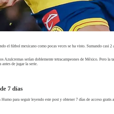
o el fútbol mexicano como pocas veces se ha visto. Sumando casi 2 año
los Azulcremas serían doblemente tetracampeones de México. Pero la tare
antes de jugar la serie.
de 7 días
in Humo
para seguir leyendo este post y obtener 7 días de acceso gratis 