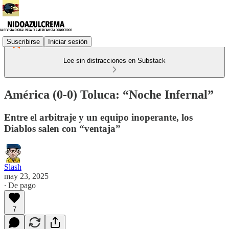
Suscribirse
Iniciar sesión
Lee sin distracciones en Substack
América (0-0) Toluca: “Noche Infernal”
Entre el arbitraje y un equipo inoperante, los
Diablos salen con “ventaja”
Slash
may 23, 2025
∙ De pago
7