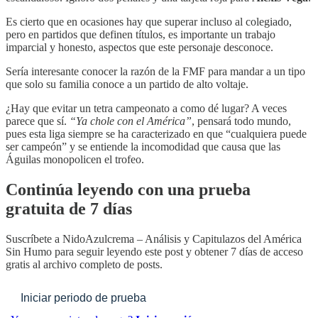
Es cierto que en ocasiones hay que superar incluso al colegiado,
pero en partidos que definen títulos, es importante un trabajo
imparcial y honesto, aspectos que este personaje desconoce.
Sería interesante conocer la razón de la FMF para mandar a un tipo
que solo su familia conoce a un partido de alto voltaje.
¿Hay que evitar un tetra campeonato a como dé lugar? A veces
parece que sí.
“Ya chole con el América”
, pensará todo mundo,
pues esta liga siempre se ha caracterizado en que “cualquiera puede
ser campeón” y se entiende la incomodidad que causa que las
Águilas monopolicen el trofeo.
Continúa leyendo con una prueba
gratuita de 7 días
Suscríbete a
NidoAzulcrema – Análisis y Capitulazos del América
Sin Humo
para seguir leyendo este post y obtener 7 días de acceso
gratis al archivo completo de posts.
Iniciar periodo de prueba