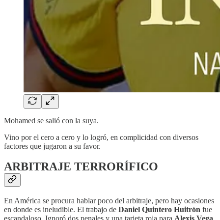
Mohamed se salió con la suya.
Vino por el cero a cero y lo logró, en complicidad con diversos
factores que jugaron a su favor.
ARBITRAJE TERRORÍFICO
En América se procura hablar poco del arbitraje, pero hay ocasiones
en donde es ineludible. El trabajo de
Daniel Quintero Huitrón
fue
escandaloso. Ignoró dos penales y una tarjeta roja para
Alexis Vega
.