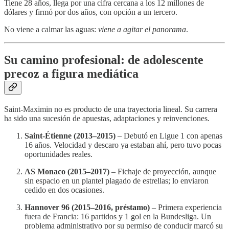
Tiene 28 años, llega por una cifra cercana a los 12 millones de
dólares y firmó por dos años, con opción a un tercero.
No viene a calmar las aguas:
viene a agitar el panorama
.
Su camino profesional: de adolescente
precoz a figura mediática
Saint-Maximin no es producto de una trayectoria lineal. Su carrera
ha sido una sucesión de apuestas, adaptaciones y reinvenciones.
Saint-Étienne (2013–2015)
– Debutó en Ligue 1 con apenas
16 años. Velocidad y descaro ya estaban ahí, pero tuvo pocas
oportunidades reales.
AS Monaco (2015–2017)
– Fichaje de proyección, aunque
sin espacio en un plantel plagado de estrellas; lo enviaron
cedido en dos ocasiones.
Hannover 96 (2015–2016, préstamo)
– Primera experiencia
fuera de Francia: 16 partidos y 1 gol en la Bundesliga. Un
problema administrativo por su permiso de conducir marcó su