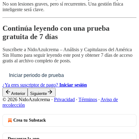
No son lesiones graves, pero sí recurrentes. Una gestión física
inteligente será clave.
Continúa leyendo con una prueba
gratuita de 7 días
Suscríbete a
NidoAzulcrema – Análisis y Capitulazos del América
Sin Humo
para seguir leyendo este post y obtener 7 días de acceso
gratis al archivo completo de posts.
Iniciar periodo de prueba
¿Ya eres suscriptor de pago?
Iniciar sesión
Anterior
Siguiente
© 2026 NidoAzulcrema
·
Privacidad
∙
Términos
∙
Aviso de
recolección
Crea tu Substack
Descargar la app