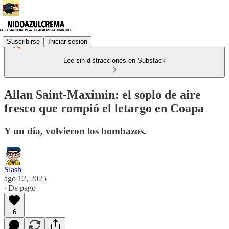
Suscribirse
Iniciar sesión
Lee sin distracciones en Substack
Allan Saint-Maximin: el soplo de aire
fresco que rompió el letargo en Coapa
Y un día, volvieron los bombazos.
Slash
ago 12, 2025
∙ De pago
6