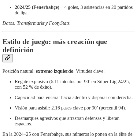
2024/25 (Fenerbahçe)
– 4 goles, 3 asistencias en 20 partidos
de liga.
Datos: Transfermarkt y FootyStats.
Estilo de juego: más creación que
definición
Posición natural:
extremo izquierdo
. Virtudes clave:
Regate explosivo (6.11 intentos por 90’ en Süper Lig 24/25,
con 52 % de éxito).
Capacidad para encarar hacia adentro y disparar con derecha.
Visión para asistir: 2.16 pases clave por 90’ (percentil 94).
Desmarques agresivos que arrastran defensas y liberan
espacios.
En la 2024–25 con Fenerbahçe, sus números lo ponen en la élite de